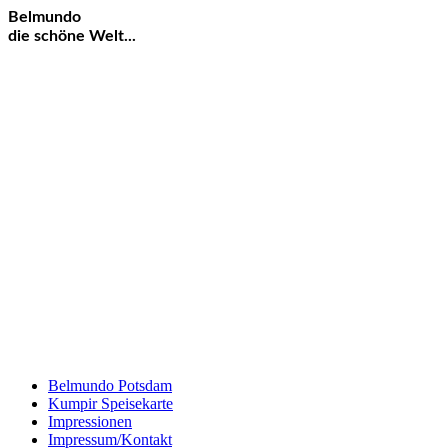
Belmundo
die schöne Welt...
Belmundo Potsdam
Kumpir Speisekarte
Impressionen
Impressum/Kontakt